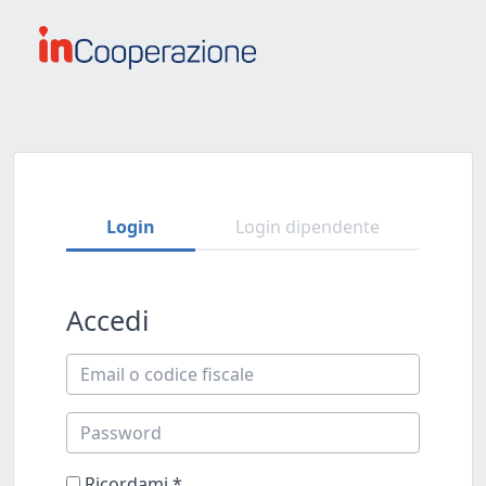
Login
Login dipendente
Accedi
Ricordami
*