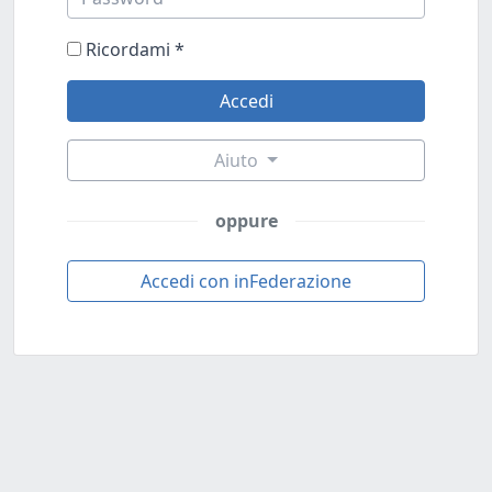
Ricordami
*
Aiuto
oppure
Accedi con inFederazione